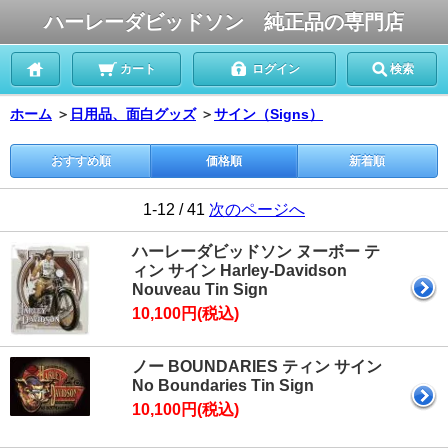
ハーレーダビッドソン 純正品の専門店
カート
ログイン
検索
ホーム
＞
日用品、面白グッズ
＞
サイン（Signs）
おすすめ順
価格順
新着順
1-12 / 41
次のページへ
ハーレーダビッドソン ヌーボー テ
ィン サイン Harley-Davidson
Nouveau Tin Sign
10,100円(税込)
ノー BOUNDARIES ティン サイン
No Boundaries Tin Sign
10,100円(税込)