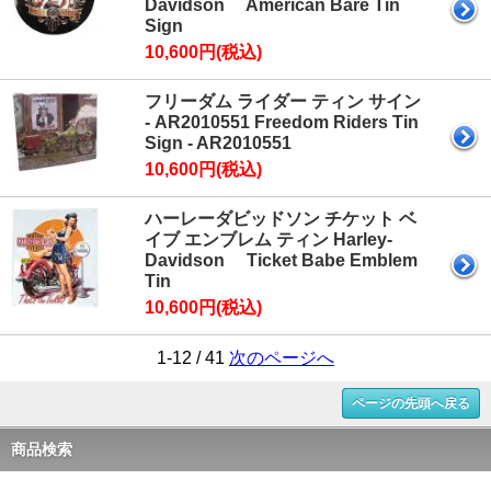
Davidson American Bare Tin
Sign
10,600円(税込)
フリーダム ライダー ティン サイン
- AR2010551 Freedom Riders Tin
Sign - AR2010551
10,600円(税込)
ハーレーダビッドソン チケット ベ
イブ エンブレム ティン Harley-
Davidson Ticket Babe Emblem
Tin
10,600円(税込)
1-12 / 41
次のページへ
ページの先頭へ戻る
商品検索