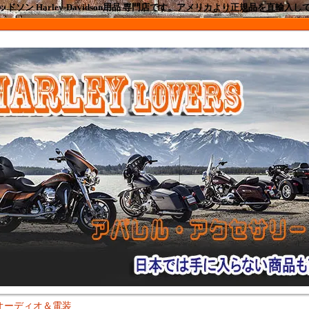
ドソン Harley-Davidson用品 専門店です。アメリカより正規品を直輸入
オーディオ＆電装