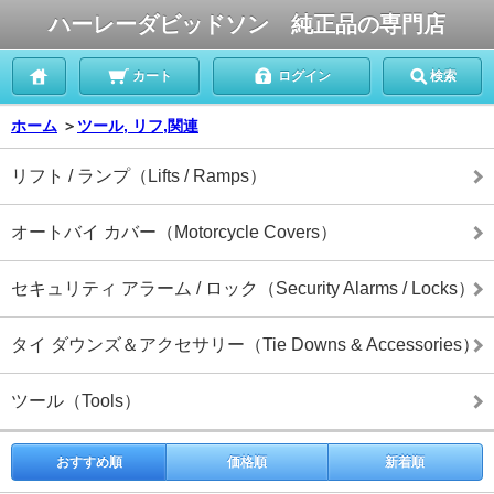
ハーレーダビッドソン 純正品の専門店
カート
ログイン
検索
ホーム
＞
ツール, リフ,関連
リフト / ランプ（Lifts / Ramps）
オートバイ カバー（Motorcycle Covers）
セキュリティ アラーム / ロック（Security Alarms / Locks）
タイ ダウンズ＆アクセサリー（Tie Downs & Accessories）
ツール（Tools）
おすすめ順
価格順
新着順