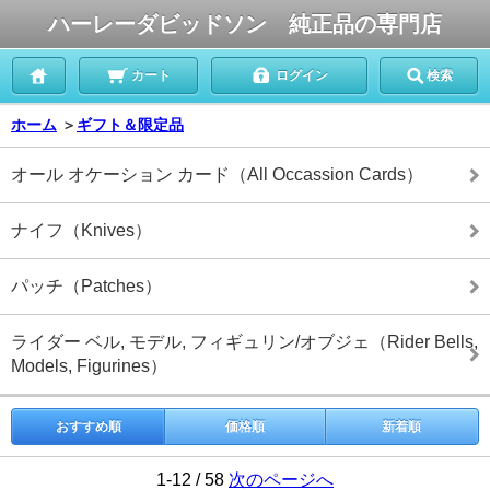
ハーレーダビッドソン 純正品の専門店
カート
ログイン
検索
ホーム
＞
ギフト＆限定品
オール オケーション カード（All Occassion Cards）
ナイフ（Knives）
パッチ（Patches）
ライダー ベル, モデル, フィギュリン/オブジェ（Rider Bells,
Models, Figurines）
おすすめ順
価格順
新着順
1-12 / 58
次のページへ