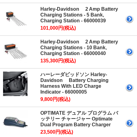
Harley-Davidson 2 Amp Battery
Charging Stations - 5 Bank,
Charging Station - 66000039
101,000円(税込)
Harley-Davidson 2 Amp Battery
Charging Stations - 10 Bank,
Charging Station - 66000040
135,300円(税込)
ハーレーダビッドソン Harley-
Davidson Battery Charging
Harness With LED Charge
Indicator - 66000005
9,800円(税込)
OPTIMATE デュアル プログラム バ
ッテリー チャージャー Optimate
Dual Program Battery Charger
23,500円(税込)