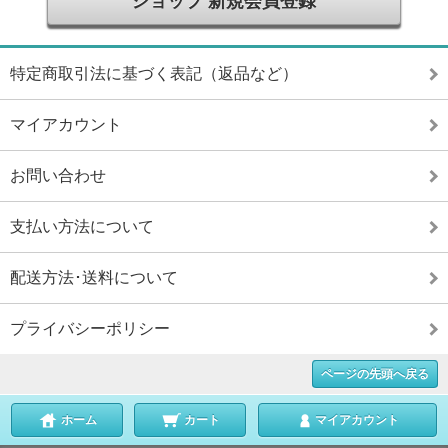
ショップ 新規会員登録
特定商取引法に基づく表記（返品など）
マイアカウント
お問い合わせ
支払い方法について
配送方法･送料について
プライバシーポリシー
ページの先頭へ戻る
ホーム
カート
マイアカウント