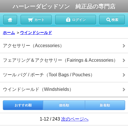
ハーレーダビッドソン 純正品の専門店
カート
ログイン
検索
ホーム
＞
ウインドシールド
アクセサリー（Accessories）
フェアリング＆アクセサリー（Fairings & Accessories）
ツール バグ / ポーチ（Tool Bags / Pouches）
ウインドシールド（Windshields）
おすすめ順
価格順
新着順
1-12 / 243
次のページへ