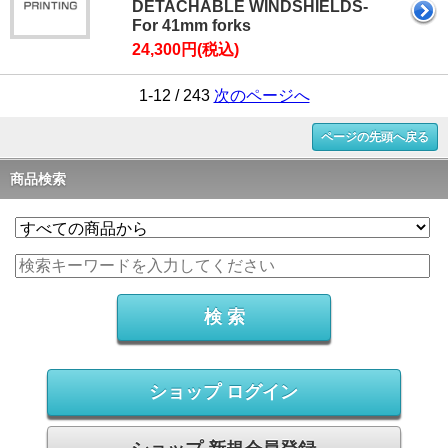
DETACHABLE WINDSHIELDS-
For 41mm forks
24,300円(税込)
1-12 / 243
次のページへ
ページの先頭へ戻る
商品検索
ショップ ログイン