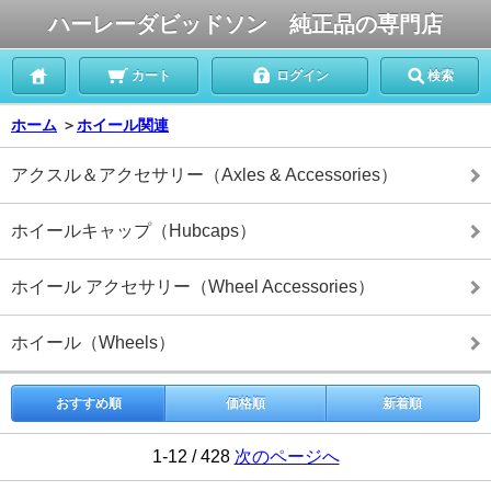
ハーレーダビッドソン 純正品の専門店
カート
ログイン
検索
ホーム
＞
ホイール関連
アクスル＆アクセサリー（Axles & Accessories）
ホイールキャップ（Hubcaps）
ホイール アクセサリー（Wheel Accessories）
ホイール（Wheels）
おすすめ順
価格順
新着順
1-12 / 428
次のページへ