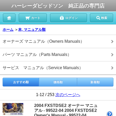
ハーレーダビッドソン 純正品の専門店
カート
ログイン
検索
ホーム
＞
本, マニュアル類
オーナーズ マニュアル（Owners Manuals）
パーツ マニュアル（Parts Manuals）
サービス マニュアル（Service Manuals）
おすすめ順
価格順
新着順
1-12 / 253
次のページへ
2004 FXSTDSE2 オーナー マニュ
アル - 99522-04 2004 FXSTDSE2
Owner's Manual - 99522-04