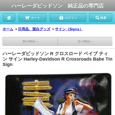
ハーレーダビッドソン 純正品の専門店
カート
ログイン
検索
ホーム
＞
日用品、面白グッズ
＞
サイン（Signs）
前の商品へ
次の商品へ
ハーレーダビッドソン R クロスロード ベイブ ティ
ン サイン Harley-Davidson R Crossroads Babe Tin
Sign