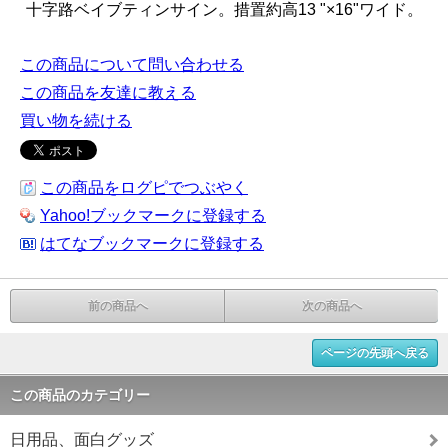
十字路ベイブティンサイン。措置約高13 "×16"ワイド。
この商品について問い合わせる
この商品を友達に教える
買い物を続ける
この商品をログピでつぶやく
Yahoo!ブックマークに登録する
はてなブックマークに登録する
前の商品へ
次の商品へ
ページの先頭へ戻る
この商品のカテゴリー
日用品、面白グッズ