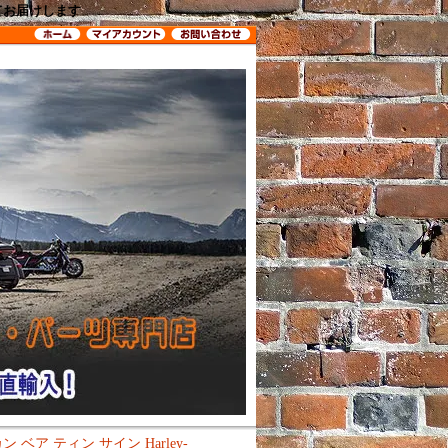
してお届けします
ベア ティン サイン Harley-