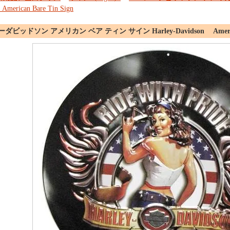
American Bare Tin Sign
ダビッドソン アメリカン ベア ティン サイン Harley-Davidson American 