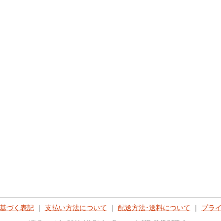
基づく表記
｜
支払い方法について
｜
配送方法･送料について
｜
プラ