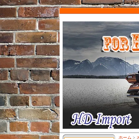
ハーレーダビッ
ホーム
>