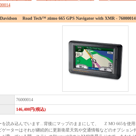
00014
-Davidson Road Tech™ zūmo 665 GPS Navigator with XMR - 76000014
76000014
146,400円(税込)
を読み込んでいます...背後にマップのままにして、 Z MO 665を
ビゲーターはそれが継続的に更新衛星天気や交通情報などのオプション付