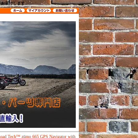
してお届けします
oad Tech™ zūmo 665 GPS Navigator with