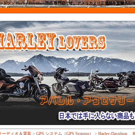
ドソン Harley-Davidson用品 専門店です。アメリカより正規品を直輸入
オーディオ＆電装
>
GPS システム（GPS Systems）
>
Harley-Davidson R