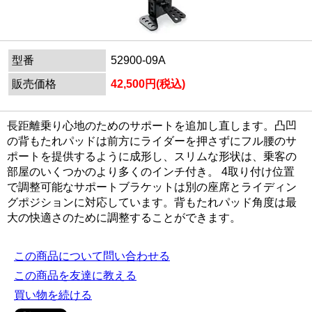
型番
52900-09A
販売価格
42,500円(税込)
長距離乗り心地のためのサポートを追加し直します。凸凹
の背もたれパッドは前方にライダーを押さずにフル腰のサ
ポートを提供するように成形し、スリムな形状は、乗客の
部屋のいくつかのより多くのインチ付き。 4取り付け位置
で調整可能なサポートブラケットは別の座席とライディン
グポジションに対応しています。背もたれパッド角度は最
大の快適さのために調整することができます。
この商品について問い合わせる
この商品を友達に教える
買い物を続ける