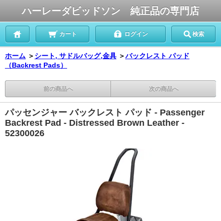
ハーレーダビッドソン 純正品の専門店
カート
ログイン
検索
ホーム
＞
シート, サドルバッグ,金具
＞
バックレスト パッド
（Backrest Pads）
前の商品へ
次の商品へ
パッセンジャー バックレスト パッド - Passenger
Backrest Pad - Distressed Brown Leather -
52300026