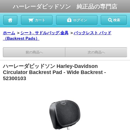
ハーレーダビッドソン 純正品の専門店
カート
ログイン
検索
ホーム
＞
シート, サドルバッグ,金具
＞
バックレスト パッド
（Backrest Pads）
前の商品へ
次の商品へ
ハーレーダビッドソン Harley-Davidson
Circulator Backrest Pad - Wide Backrest -
52300103