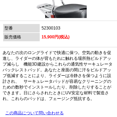
型番
52300103
販売価格
15,900円(税込)
あなたの次のロングライドで快適に保つ。空気の動きを促
進し、ライダーの体が背もたれに触れる場所熱ビルドアッ
プ減らし 機能3D建設からこれらの通気性サーキュレータ
バックレストパッド。あなたと座面の間に汗をビルドアッ
プ低減することにより、ライダーは冷静さを保つように設
計され、 サーキュレータパッドが容易なクリーニングの
ための数秒でインストールしたり、削除したりすることが
できます。日にさらされたときにUV安定な材料で製造さ
れ、これらのパッドは、フェージング抵抗する。
この商品について問い合わせる