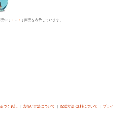
商品中 [
1
-
7
] 商品を表示しています。
基づく表記
｜
支払い方法について
｜
配送方法･送料について
｜
プラ