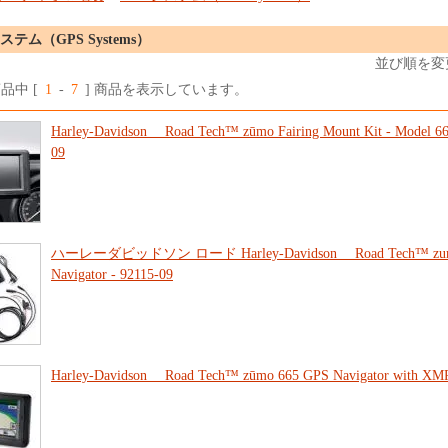
システム（GPS Systems）
並び順を変
商品中 [
1
-
7
] 商品を表示しています。
Harley-Davidson Road Tech™ zūmo Fairing Mount Kit - Model 66
09
ハーレーダビッドソン ロード Harley-Davidson Road Tech™ zum
Navigator - 92115-09
Harley-Davidson Road Tech™ zūmo 665 GPS Navigator with XMR